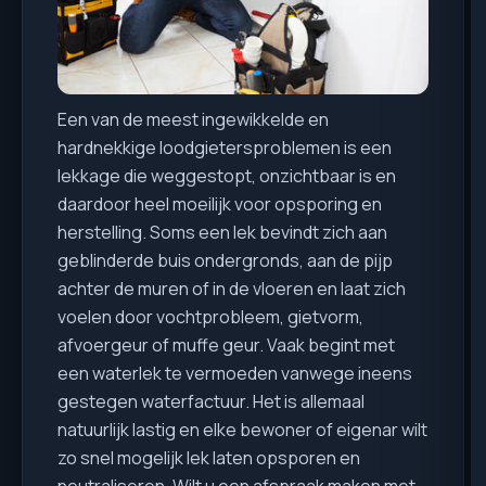
Een van de meest ingewikkelde en
hardnekkige loodgietersproblemen is een
lekkage die weggestopt, onzichtbaar is en
daardoor heel moeilijk voor opsporing en
herstelling. Soms een lek bevindt zich aan
geblinderde buis ondergronds, aan de pijp
achter de muren of in de vloeren en laat zich
voelen door vochtprobleem, gietvorm,
afvoergeur of muffe geur. Vaak begint met
een waterlek te vermoeden vanwege ineens
gestegen waterfactuur. Het is allemaal
natuurlijk lastig en elke bewoner of eigenar wilt
zo snel mogelijk lek laten opsporen en
neutraliseren. Wilt u een afspraak maken met