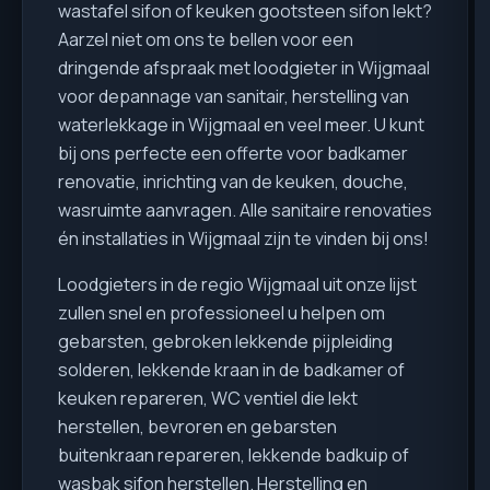
wastafel sifon of keuken gootsteen sifon lekt?
Aarzel niet om ons te bellen voor een
dringende afspraak met loodgieter in Wijgmaal
voor depannage van sanitair, herstelling van
waterlekkage in Wijgmaal en veel meer. U kunt
bij ons perfecte een offerte voor badkamer
renovatie, inrichting van de keuken, douche,
wasruimte aanvragen. Alle sanitaire renovaties
én installaties in Wijgmaal zijn te vinden bij ons!
Loodgieters in de regio Wijgmaal uit onze lijst
zullen snel en professioneel u helpen om
gebarsten, gebroken lekkende pijpleiding
solderen, lekkende kraan in de badkamer of
keuken repareren, WC ventiel die lekt
herstellen, bevroren en gebarsten
buitenkraan repareren, lekkende badkuip of
wasbak sifon herstellen. Herstelling en