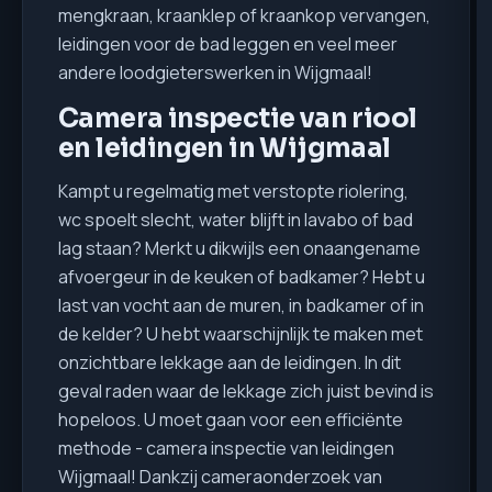
mengkraan, kraanklep of kraankop vervangen,
leidingen voor de bad leggen en veel meer
andere loodgieterswerken in Wijgmaal!
Camera inspectie van riool
en leidingen in Wijgmaal
Kampt u regelmatig met verstopte riolering,
wc spoelt slecht, water blijft in lavabo of bad
lag staan? Merkt u dikwijls een onaangename
afvoergeur in de keuken of badkamer? Hebt u
last van vocht aan de muren, in badkamer of in
de kelder? U hebt waarschijnlijk te maken met
onzichtbare lekkage aan de leidingen. In dit
geval raden waar de lekkage zich juist bevind is
hopeloos. U moet gaan voor een efficiënte
methode - camera inspectie van leidingen
Wijgmaal! Dankzij cameraonderzoek van