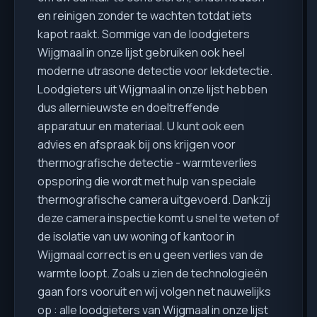
en reinigen zonder te wachten totdat iets
kapot raakt. Sommige van de loodgieters
Wijgmaal in onze lijst gebruiken ook heel
moderne utrasone detectie voor lekdetectie.
Loodgieters uit Wijgmaal in onze lijst hebben
dus allernieuwste en doeltreffende
apparatuur en materiaal. U kunt ook een
advies en afspraak bij ons krijgen voor
thermografische detectie - warmteverlies
opsporing die wordt met hulp van speciale
thermografische camera uitgevoerd. Dankzij
deze camera inspectie komt u snel te weten of
de isolatie van uw woning of kantoor in
Wijgmaal correct is en u geen verlies van de
warmte loopt. Zoals u zien de technologieën
gaan fors vooruit en wij volgen net nauwelijks
op : alle loodgieters van Wijgmaal in onze lijst