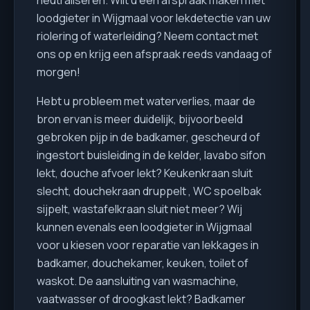
loodgieter in Wijgmaal voor lekdetectie van uw
riolering of waterleiding? Neem contact met
ons op en krijg een afspraak reeds vandaag of
morgen!
Hebt u probleem met waterverlies, maar de
bron ervan is meer duidelijk, bijvoorbeeld
gebroken pijp in de badkamer, gescheurd of
ingestort buisleiding in de kelder, lavabo sifon
lekt, douche afvoer lekt? Keukenkraan sluit
slecht, douchekraan druppelt , WC spoelbak
sijpelt, wastafelkraan sluit niet meer? Wij
kunnen evenals een loodgieter in Wijgmaal
voor u kiesen voor reparatie van lekkages in
badkamer, douchekamer, keuken, toilet of
waskot. De aansluiting van wasmachine,
vaatwasser of droogkast lekt? Badkamer