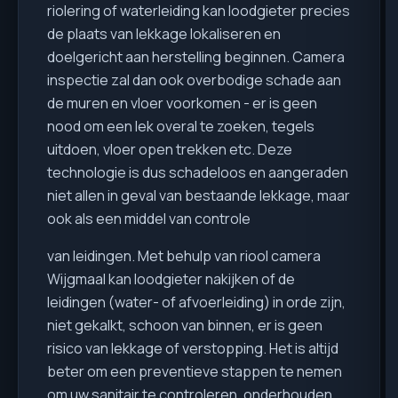
riolering of waterleiding kan loodgieter precies
de plaats van lekkage lokaliseren en
doelgericht aan herstelling beginnen. Camera
inspectie zal dan ook overbodige schade aan
de muren en vloer voorkomen - er is geen
nood om een lek overal te zoeken, tegels
uitdoen, vloer open trekken etc. Deze
technologie is dus schadeloos en aangeraden
niet allen in geval van bestaande lekkage, maar
ook als een middel van controle
van leidingen. Met behulp van riool camera
Wijgmaal kan loodgieter nakijken of de
leidingen (water- of afvoerleiding) in orde zijn,
niet gekalkt, schoon van binnen, er is geen
risico van lekkage of verstopping. Het is altijd
beter om een preventieve stappen te nemen
om uw sanitair te controleren, onderhouden