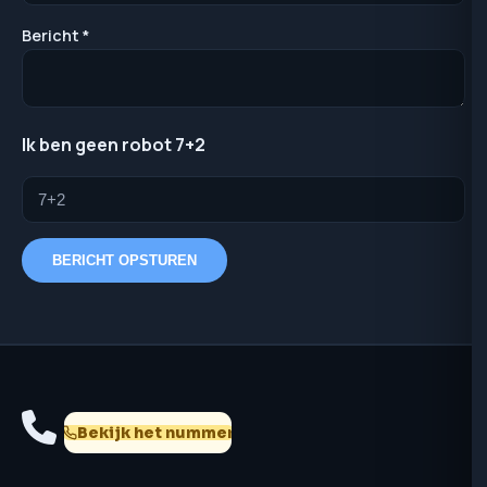
Bericht *
Ik ben geen robot 7+2
BERICHT OPSTUREN
Bekijk het nummer