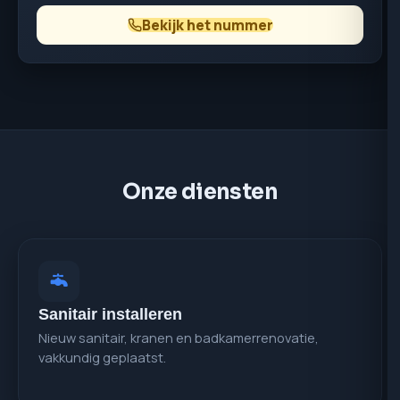
Bekijk het nummer
Onze diensten
Sanitair installeren
Nieuw sanitair, kranen en badkamerrenovatie,
vakkundig geplaatst.