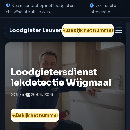
Neem contact op met loodgieters
7/7 - snelle
chauffagiste uit Leuven
interventie
Loodgieter Leuven
Bekijk het nummer
Loodgietersdienst
lekdetectie Wijgmaal
9.857
26/06/2026
Bekijk het nummer