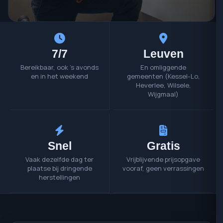
7/7
Leuven
Bereikbaar, ook 's avonds
En omliggende
en in het weekend
gemeenten (Kessel-Lo,
Heverlee, Wilsele,
Wijgmaal)
Snel
Gratis
Vaak dezelfde dag ter
Vrijblijvende prijsopgave
plaatse bij dringende
vooraf, geen verrassingen
herstellingen