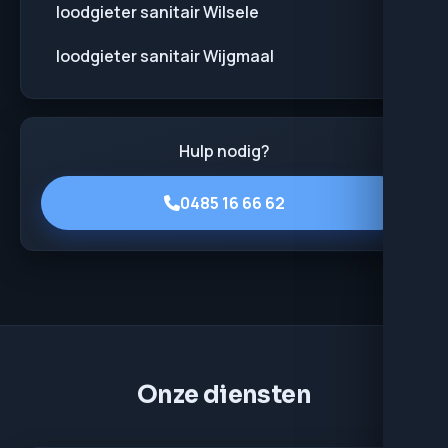
loodgieter sanitair Wilsele
loodgieter sanitair Wijgmaal
Hulp nodig?
0485 16 66 62
Onze diensten