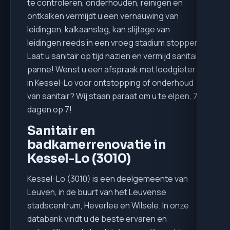
te controleren, onderhouden, reinigen en
ontkalken vermijdt u een vernauwing van
leidingen, kalkaanslag, kan slijtage van
leidingen reeds in een vroeg stadium stoppen.
Laat u sanitair op tijd nazien en vermijd sanitair
panne! Wenst u een afspraak met loodgieter
in Kessel-Lo voor ontstopping of onderhoud
van sanitair? Wij staan paraat om u te elpen, 7
dagen op 7!
Sanitair en
badkamerrenovatie in
Kessel-Lo (3010)
Kessel-Lo (3010) is een deelgemeente van
Leuven, in de buurt van het Leuvense
stadscentrum, Heverlee en Wilsele. In onze
databank vindt u de beste ervaren en