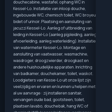
douchecabine, wastafel, ophang WC in
Kessel-Lo. Installatie van inloop douche,
ingebouwde WC, chemisch toilet, WC broyeur,
bidet of urinoir. Plaatsing en aansluiting van
jacuzzi Kessel-Lo. Aanleg of uitbreiding van
leiding in Kessel-Lo (aanleg pijpleiding, aanleg
afvoerleiding, aanleg waterleiding). Installatie
van watermeter Kessel-Lo. Montage en
aansluiting van vaatwasser, wasmachine,
wasdroger, droogzwierder, droogkast en
andere huishoudelijke apparaten. Inrichting
van badkamer, douchekamer, toilet, waskot.
Loodgieters van Kesse-Lo uit onze lijst zijn
veelzijdig en ervaren en kunnen u helpen met
al uw aanvrage : zij installeren sanitair,
vervangen oude bad, gootsteen, toilet,
plaatsen lavabo, douchebak, hang WC of