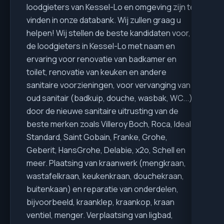
loodgieters van Kessel-Lo en omgeving zijn te
vinden in onze databank. Wij zullen graag u
helpen! Wij stellen de beste kandidaten voor,
de loodgieters in Kessel-Lo met naam en
ervaring voor renovatie van badkamer en
toilet, renovatie van keuken en andere
sanitaire voorzieningen, voor vervanging van
oud sanitair (badkuip, douche, wasbak, WC...)
door de nieuwe sanitaire uitrusting van de
beste merken zoals Villeroy Boch, Roca, Ideal
Standard, Saint Gobain, Franke, Grohe,
Geberit, HansGrohe, Delabie, x2o, Schell en
meer. Plaatsing van kraanwerk (mengkraan,
wastafelkraan, keukenkraan, douchekraan,
buitenkaan) en reparatie van onderdelen,
bijvoorbeeld, kraanklep, kraankop, kraan
ventiel, menger. Verplaatsing van ligbad,