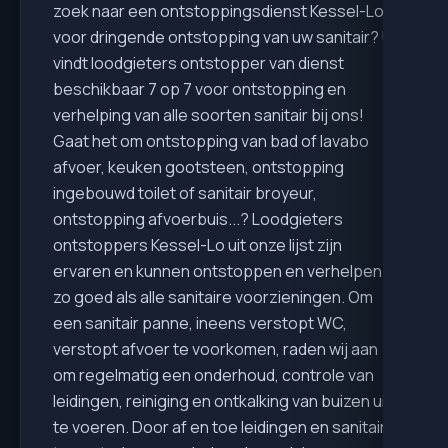
zoek naar een ontstoppingsdienst Kessel-Lo
voor dringende ontstopping van uw sanitair? U
vindt loodgieters ontstopper van dienst
beschikbaar 7 op 7 voor ontstopping en
verhelping van alle soorten sanitair bij ons!
Gaat het om ontstopping van bad of lavabo
afvoer, keuken gootsteen, ontstopping
ingebouwd toilet of sanitair broyeur,
ontstopping afvoerbuis...? Loodgieters
ontstoppers Kessel-Lo uit onze lijst zijn
ervaren en kunnen ontstoppen en verhelpen
zo goed als alle sanitaire voorzieningen. Om
een sanitair panne, ineens verstopt WC,
verstopt afvoer te voorkomen, raden wij aan
om regelmatig een onderhoud, controle van
leidingen, reiniging en ontkalking van buizen uit
te voeren. Door af en toe leidingen en sanitair