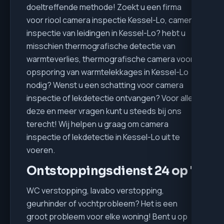
doeltreffende methode! Zoekt u een firma
voor riool camera inspectie Kessel-Lo, camera
inspectie van leidingen in Kessel-Lo? hebt u
misschien thermografische detectie van
warmteverlies, thermografische camera voor
opsporing van warmtelekkages in Kessel-Lo
nodig? Wenst u een schatting voor camera
inspectie of lekdetectie ontvangen? Voor alle
deze en meer vragen kunt u steeds bij ons
terecht! Wij helpen u graag om camera
inspectie of lekdetectie in Kessel-Lo uit te
voeren.
Ontstoppingsdienst 24 op 7
WC verstopping, lavabo verstopping,
geurhinder of vochtprobleem? Het is een
groot probleem voor elke woning! Bent u op