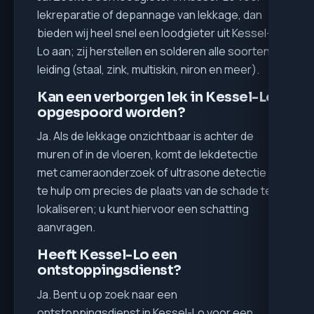
lekreparatie of depannage van lekkage, dan
bieden wij heel snel een loodgieter uit Kessel-
Lo aan; zij herstellen en solderen alle soorten
leiding (staal, zink, multiskin, niron en meer).
Kan een verborgen lek in Kessel-Lo
opgespoord worden?
Ja. Als de lekkage onzichtbaar is achter de
muren of in de vloeren, komt de lekdetectie
met cameraonderzoek of ultrasone detectie
te hulp om precies de plaats van de schade te
lokaliseren; u kunt hiervoor een schatting
aanvragen.
Heeft Kessel-Lo een
ontstoppingsdienst?
Ja. Bent u op zoek naar een
ontstoppingsdienst in Kessel-Lo voor een