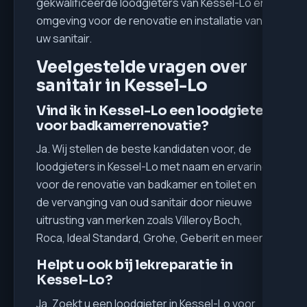
gekwalificeerde loodgieters van Kessel-Lo en
omgeving voor de renovatie en installatie van
uw sanitair.
Veelgestelde vragen over
sanitair in Kessel-Lo
Vind ik in Kessel-Lo een loodgieter
voor badkamerrenovatie?
Ja. Wij stellen de beste kandidaten voor, de
loodgieters in Kessel-Lo met naam en ervaring
voor de renovatie van badkamer en toilet en
de vervanging van oud sanitair door nieuwe
uitrusting van merken zoals Villeroy Boch,
Roca, Ideal Standard, Grohe, Geberit en meer.
Helpt u ook bij lekreparatie in
Kessel-Lo?
Ja. Zoekt u een loodgieter in Kessel-Lo voor