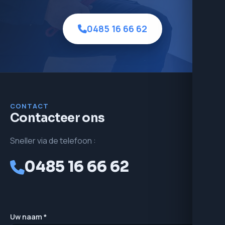
0485 16 66 62
CONTACT
Contacteer ons
Sneller via de telefoon :
0485 16 66 62
Uw naam *