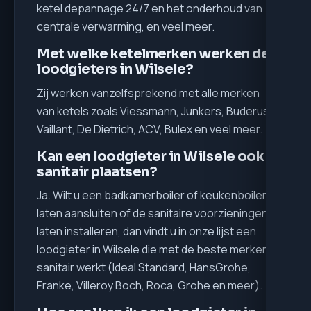
ketel depannage 24/7 en het onderhoud van
centrale verwarming, en veel meer.
Met welke ketelmerken werken de
loodgieters in Wilsele?
Zij werken vanzelfsprekend met alle merken
van ketels zoals Viessmann, Junkers, Buderus,
Vaillant, De Dietrich, ACV, Bulex en veel meer.
Kan een loodgieter in Wilsele ook
sanitair plaatsen?
Ja. Wilt u een badkamerboiler of keukenboiler
laten aansluiten of de sanitaire voorzieningen
laten installeren, dan vindt u in onze lijst een
loodgieter in Wilsele die met de beste merken
sanitair werkt (Ideal Standard, HansGrohe,
Franke, Villeroy Boch, Roca, Grohe en meer).