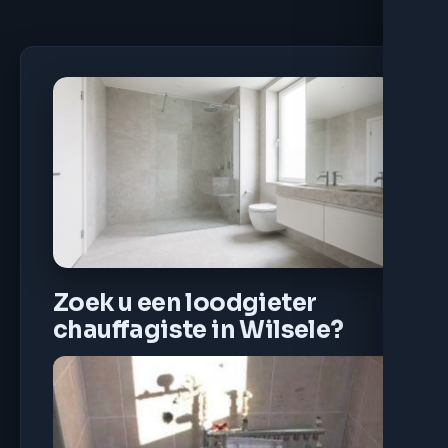
Zoek u een loodgieter
chauffagiste in Wilsele?