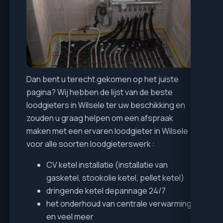
Dan bent u terecht gekomen op het juiste
pagina? Wij hebben de lijst van de beste
loodgieters in Wilsele ter uw beschikking en
zouden u graag helpen om een afspraak
maken met een ervaren loodgieter in Wilsele
voor alle soorten loodgieterswerk :
CV ketel installatie (installatie van
gasketel, stookolie ketel, pellet ketel)
dringende ketel depannage 24/7
het onderhoud van centrale verwarming
en veel meer