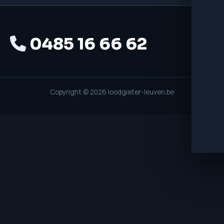
0485 16 66 62
Copyright © 2026 loodgieter-leuven.be