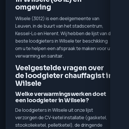
omgeving
Wilsele (3012) is een deelgemeente van
Leuven, in de buurt van het stadscentrum,
Kessel-Lo en Herent. Wij hebben de lijst van de
beste loodgieters in Wilsele ter beschikking
om u te helpen een afspraak te maken voor uw
verwarming en sanitair.
Veelgestelde vragen over
de loodgieter chauffagist in
Wilsele
Welke verwarmingswerken doet
een loodgieter in Wilsele?
De loodgieters in Wilsele uit onze lijst
verzorgen de CV-ketel installatie (gasketel,
stookolieketel, pelletketel), de dringende