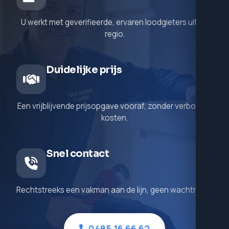
U werkt met geverifieerde, ervaren loodgieters uit de
regio.
Duidelijke prijs
Een vrijblijvende prijsopgave vooraf, zonder verborgen
kosten.
Snel contact
Rechtstreeks een vakman aan de lijn, geen wachtrij.
0485 16 66 62