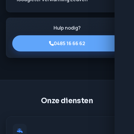
Hulp nodig?
0485 16 66 62
Onze diensten