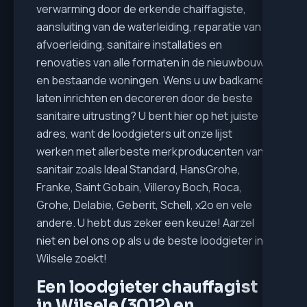
verwarming door de erkende chaiffagiste,
aansluiting van de waterleiding, reparatie van
afvoerleiding, sanitaire installaties en
renovaties van alle formaten in de nieuwbouw
en bestaande woningen. Wens u uw badkamer
laten inrichten en decoreren door de beste
sanitaire uitrusting? U bent hier op het juiste
adres, want de loodgieters uit onze lijst
werken met allerbeste merkproducenten van
sanitair zoals Ideal Standard, HansGrohe,
Franke, Saint Gobain, Villeroy Boch, Roca,
Grohe, Delabie, Geberit, Schell, x2o en vele
andere. U hebt dus zeker een keuze! Aarzel
niet en bel ons op als u de beste loodgieter in
Wilsele zoekt!
Een loodgieter chauffagist
in Wilsele (3012) en