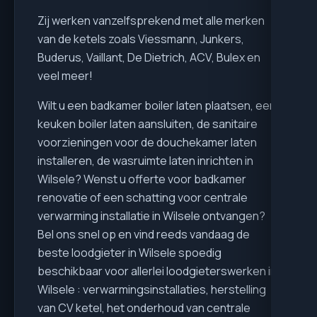
Zij werken vanzelfsprekend met alle merken
van de ketels zoals Viessmann, Junkers,
Buderus, Vaillant, De Dietrich, ACV, Bulex en
veel meer!
Wilt u een badkamer boiler laten plaatsen, een
keuken boiler laten aansluiten, de sanitaire
voorzieningen voor de douchekamer laten
installeren, de wasruimte laten inrichten in
Wilsele? Wenst u offerte voor badkamer
renovatie of een schatting voor centrale
verwarming installatie in Wilsele ontvangen?
Bel ons snel op en vind reeds vandaag de
beste loodgieter in Wilsele spoedig
beschikbaar voor allerlei loodgieterswerken in
Wilsele : verwarmingsinstallaties, herstelling
van CV ketel, het onderhoud van centrale