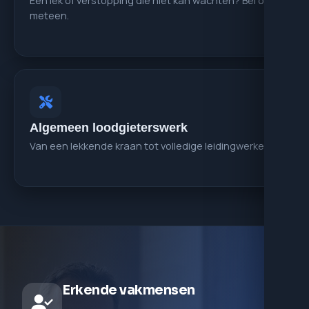
Een lek of verstopping die niet kan wachten? Bel ons
meteen.
Algemeen loodgieterswerk
Van een lekkende kraan tot volledige leidingwerken.
Erkende vakmensen